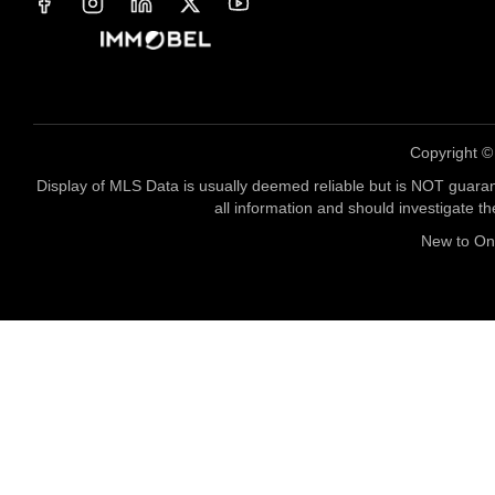
Copyright 
Display of MLS Data is usually deemed reliable but is NOT guaran
all information and should investigate t
New to O