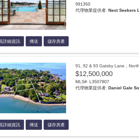
991350
代理物業提供者:
Nest Seekers 
視詳細資訊
傳送
儲存房產
91, 92 & 93 Gatsby Lane，
$12,500,000
MLS#: L3507807
代理物業提供者:
Daniel Gale So
視詳細資訊
傳送
儲存房產