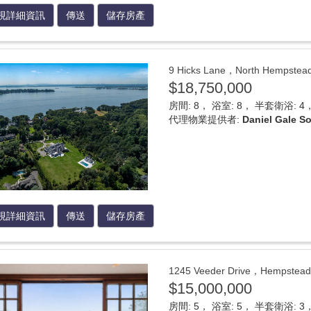
視詳細資訊
傳送
儲存房產
9 Hicks Lane，North Hemp
$18,750,000
房間: 8， 浴室: 8， 半套衛浴: 4， 
代理物業提供者:
Daniel Gale So
視詳細資訊
傳送
儲存房產
1245 Veeder Drive，Hemps
$15,000,000
房間: 5， 浴室: 5， 半套衛浴: 3， 