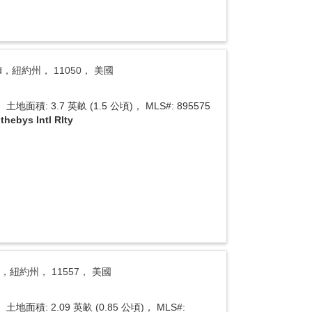
stead，紐約州， 11050， 美國
土地面積: 3.7 英畝 (1.5 公頃)， MLS#: 895575
thebys Intl Rlty
tead，紐約州， 11557， 美國
土地面積: 2.09 英畝 (0.85 公頃)， MLS#: