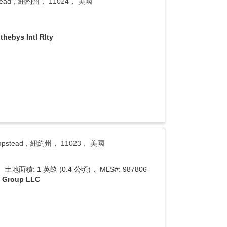
mpstead，紐約州， 11024， 美國
thebys Intl Rlty
 Hempstead，紐約州， 11023， 美國
土地面積: 1 英畝 (0.4 公頃)， MLS#: 987806
y Group LLC