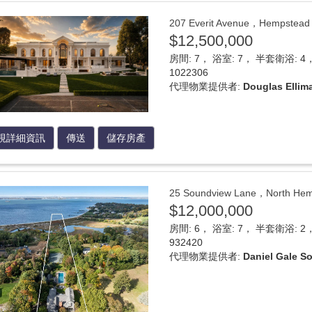
207 Everit Avenue，Hemps
$12,500,000
房間: 7， 浴室: 7， 半套衛浴: 4， 
1022306
代理物業提供者:
Douglas Ellim
視詳細資訊
傳送
儲存房產
25 Soundview Lane，North
$12,000,000
房間: 6， 浴室: 7， 半套衛浴: 2， 
932420
代理物業提供者:
Daniel Gale So