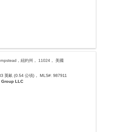
h Hempstead，紐約州， 11024， 美國
 英畝 (0.54 公頃)， MLS#: 987911
y Group LLC