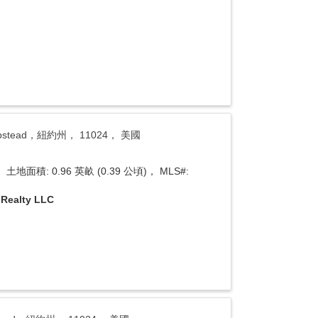
Hempstead，紐約州， 11024， 美國
土地面積: 0.96 英畝 (0.39 公頃)， MLS#:
Realty LLC