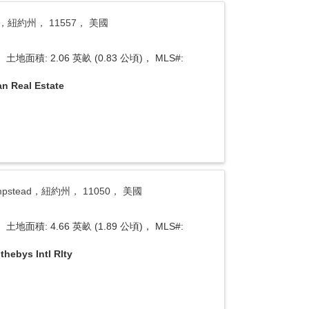
tead，紐約州， 11557， 美國
土地面積: 2.06 英畝 (0.83 公頃)， MLS#:
an Real Estate
 Hempstead，紐約州， 11050， 美國
土地面積: 4.66 英畝 (1.89 公頃)， MLS#:
thebys Intl Rlty