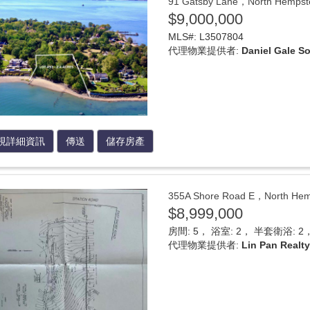
91 Gatsby Lane，North He
$9,000,000
MLS#: L3507804
代理物業提供者:
Daniel Gale So
視詳細資訊
傳送
儲存房產
355A Shore Road E，North
$8,999,000
房間: 5， 浴室: 2， 半套衛浴: 2， 
代理物業提供者:
Lin Pan Realt