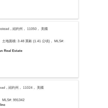
Hempstead，紐約州， 11050， 美國
土地面積: 3.48 英畝 (1.41 公頃)， MLS#:
an Real Estate
mpstead，紐約州， 11024， 美國
MLS#: 991342
 Inc