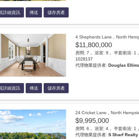
視詳細資訊
傳送
儲存房產
4 Shepherds Lane，North 
$11,800,000
房間: 7， 浴室: 9， 半套衛浴: 1， 
1028137
代理物業提供者:
Douglas Ellim
視詳細資訊
傳送
儲存房產
24 Cricket Lane，North He
$9,995,000
房間: 6， 浴室: 4， 半套衛浴: 1， 
代理物業提供者:
S Sharf Realty