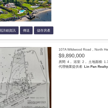
視詳細資訊
傳送
儲存房產
107A Wildwood Road，Nort
$9,890,000
房間: 4， 浴室: 2， 土地面積: 1.33
代理物業提供者:
Lin Pan Realt