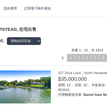
您的選擇
訂閱電子郵件通知
PSTEAD, 住宅出售
式:
房產 1 - 15，共 1914
1
2
3
4
5
6
227 Dock Lane，North Hem
$35,000,000
房間: 13， 浴室: 10， 半套衛浴: 4
903415
代理物業提供者:
Daniel Gale So