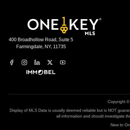
400 Broadhollow Road, Suite 5
Farmingdale, NY, 11735
Copyright 
Display of MLS Data is usually deemed reliable but is NOT guaran
all information and should investigate t
New to O