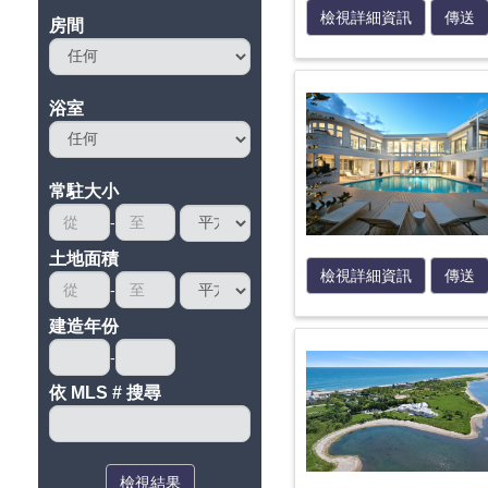
檢視詳細資訊
傳送
房間
浴室
常駐大小
土地面積
檢視詳細資訊
傳送
建造年份
依 MLS # 搜尋
檢視結果