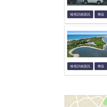
檢視詳細資訊
傳送
檢視詳細資訊
傳送