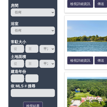
檢視詳細資訊
傳送
房間
浴室
常駐大小
土地面積
檢視詳細資訊
傳送
建造年份
依 MLS # 搜尋
檢視結果