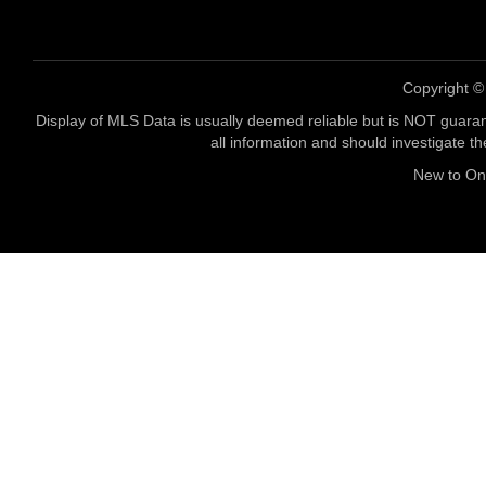
Copyright 
Display of MLS Data is usually deemed reliable but is NOT guaran
all information and should investigate t
New to O