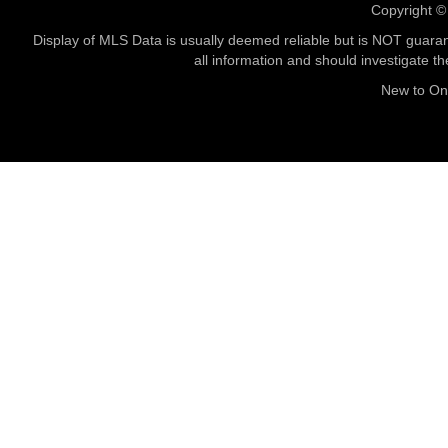
Copyright 
Display of MLS Data is usually deemed reliable but is NOT guaran
all information and should investigate t
New to O