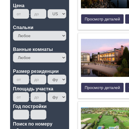
Цена
Просмотр деталей
Cпальни
Ванные комнаты
Размер резиденции
Просмотр деталей
Площадь участка
Год постройки
Поиск по номеру