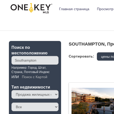
Главная страница
Просмотр
SOUTHAMPTON, Про
Поиск по
местоположению
Сортировать:
Например: Город, Штат,
Страна, Почтовый Индекс
ИЛИ
Поиск с Картой
Тип недвижимости