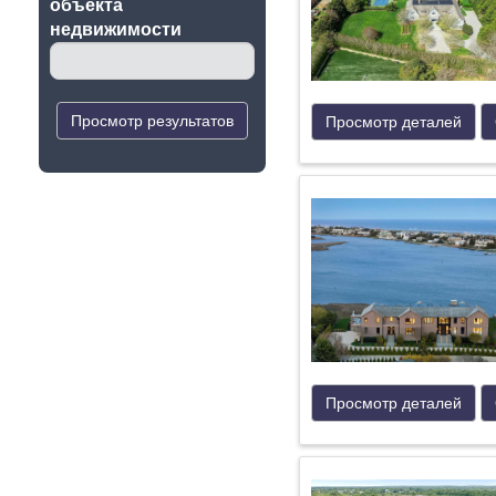
oбъекта
недвижимости
Просмотр результатов
Просмотр деталей
Просмотр деталей