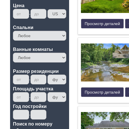
Цена
Просмотр деталей
Cпальни
Ванные комнаты
Размер резиденции
Площадь участка
Просмотр деталей
Год постройки
Поиск по номеру