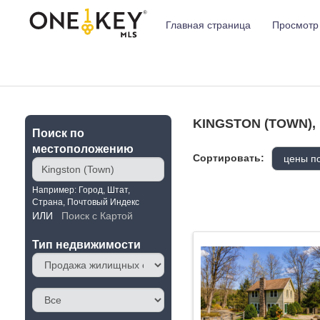
Главная страница
Просмотр
KINGSTON (TOWN),
Поиск по
местоположению
Сортировать:
Например: Город, Штат,
Страна, Почтовый Индекс
ИЛИ
Поиск с Картой
Тип недвижимости