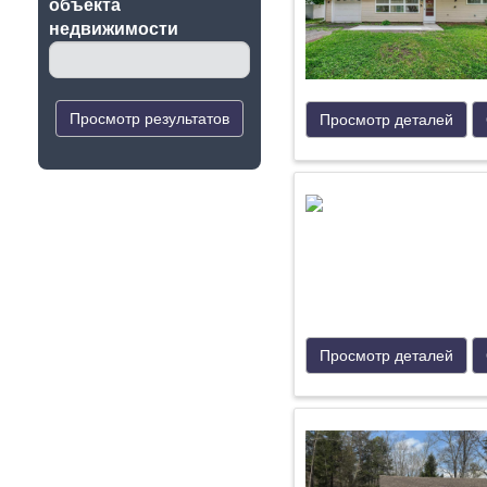
oбъекта
недвижимости
Просмотр результатов
Просмотр деталей
Просмотр деталей