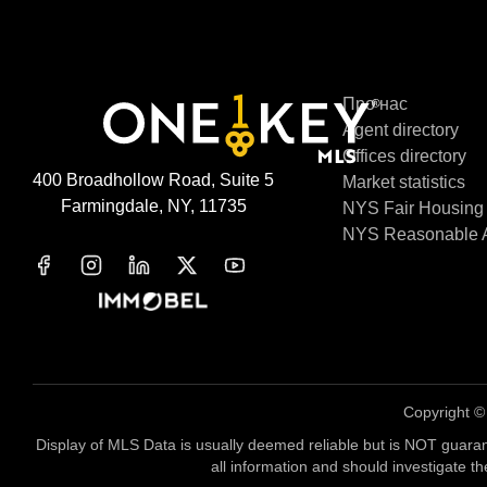
Про нас
Agent directory
Offices directory
400 Broadhollow Road, Suite 5
Market statistics
Farmingdale, NY, 11735
NYS Fair Housing
NYS Reasonable A
Copyright 
Display of MLS Data is usually deemed reliable but is NOT guaran
all information and should investigate t