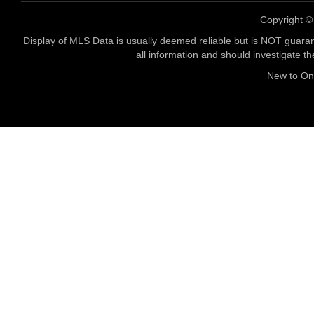
Copyright 
Display of MLS Data is usually deemed reliable but is NOT guaran
all information and should investigate t
New to O