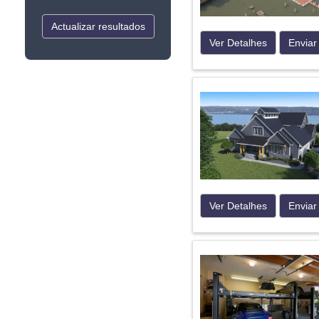
Actualizar resultados
Ver Detalhes
Enviar
Ver Detalhes
Enviar