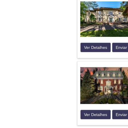
Ver Detalhes
Enviar
Ver Detalhes
Enviar