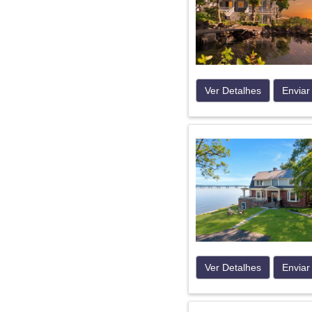
Ver Detalhes
Enviar
Ver Detalhes
Enviar