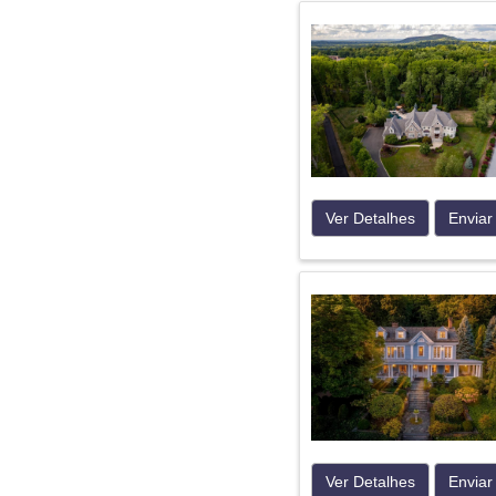
Ver Detalhes
Enviar
Ver Detalhes
Enviar