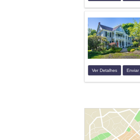
Ver Detalhes
Enviar