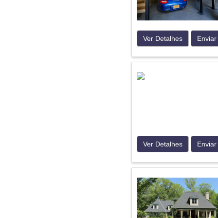
Ver Detalhes
Enviar
Ver Detalhes
Enviar