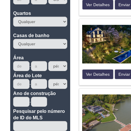
Ver Detalhes
Enviar
Quartos
Casas de banho
Área
Ver Detalhes
Enviar
Área do Lote
Ano de construção
Pesquisar pelo número
de ID do MLS