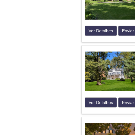
Ver Detalhes
Enviar
Ver Detalhes
Enviar