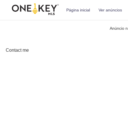
Página inicial
Ver anúncios
Anúncio n
Contact me