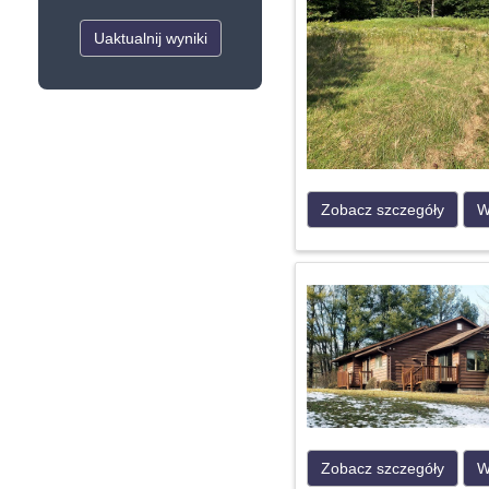
Uaktualnij wyniki
Zobacz szczegóły
W
Zobacz szczegóły
W