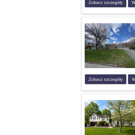
Zobacz szczegóły
W
Zobacz szczegóły
W