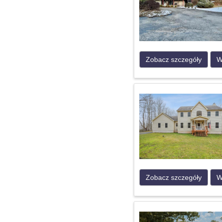
Zobacz szczegóły
W
Zobacz szczegóły
W