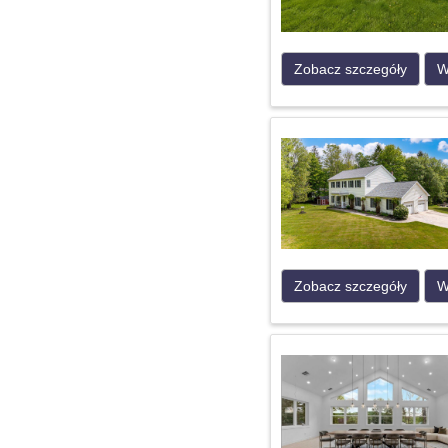
Zobacz szczegóły
W
Zobacz szczegóły
W