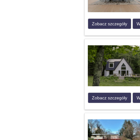
Zobacz szczegóły
W
Zobacz szczegóły
W