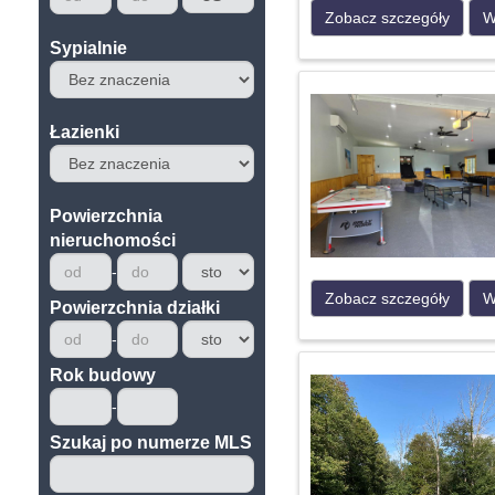
Zobacz szczegóły
W
Sypialnie
Łazienki
Powierzchnia
nieruchomości
Zobacz szczegóły
W
Powierzchnia działki
Rok budowy
Szukaj po numerze MLS