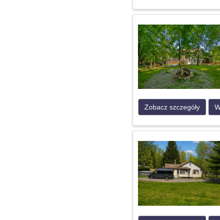
Zobacz szczegóły
W