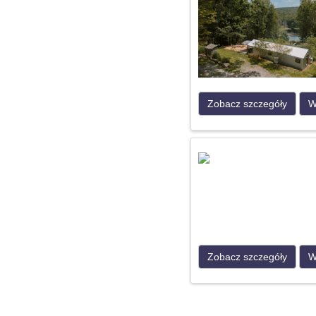
Zobacz szczegóły
W
Zobacz szczegóły
W