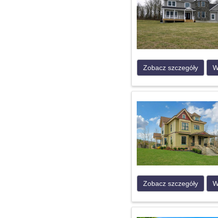
Zobacz szczegóły
W
Zobacz szczegóły
W