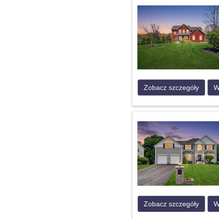
Zobacz szczegóły
W
Zobacz szczegóły
W