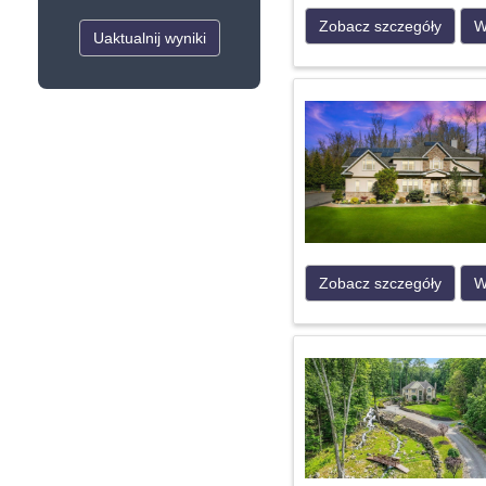
Zobacz szczegóły
W
Uaktualnij wyniki
Zobacz szczegóły
W