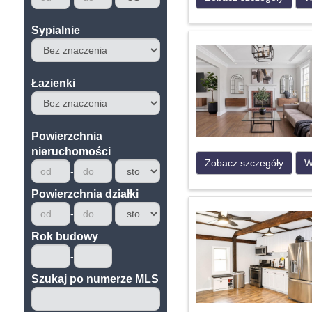
Sypialnie
Łazienki
Powierzchnia
nieruchomości
Zobacz szczegóły
W
Powierzchnia działki
Rok budowy
Szukaj po numerze MLS