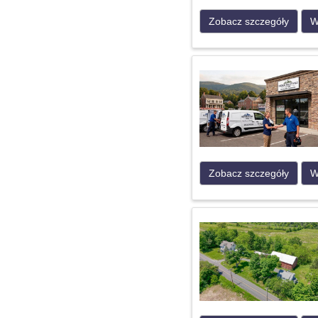
Zobacz szczegóły
W
Zobacz szczegóły
W