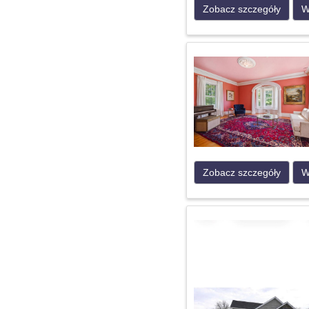
Zobacz szczegóły
W
Zobacz szczegóły
W