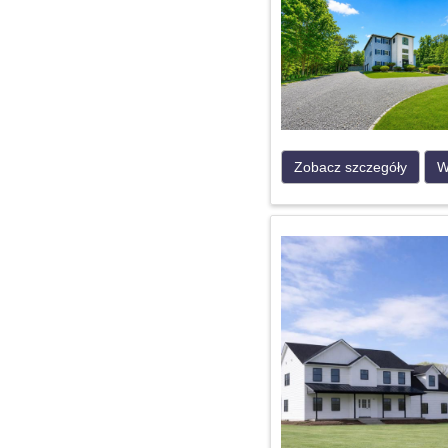
Zobacz szczegóły
W