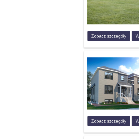
Zobacz szczegóły
W
Zobacz szczegóły
W