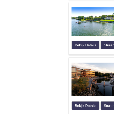
Bekijk Details
Sture
Bekijk Details
Sture