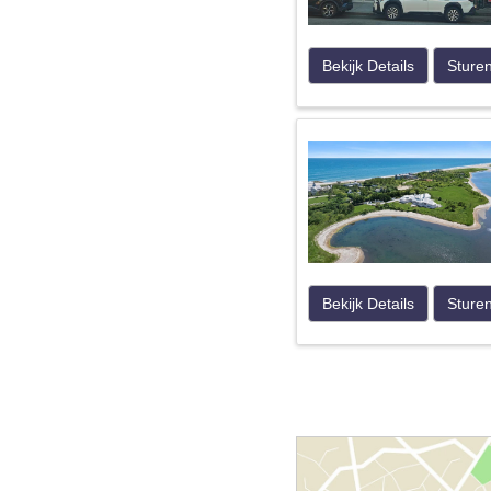
Bekijk Details
Sture
Bekijk Details
Sture