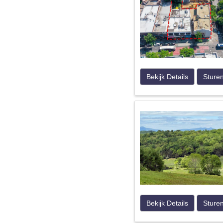
Bekijk Details
Sture
Bekijk Details
Sture