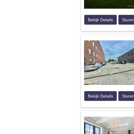
Bekijk Details
Sture
Bekijk Details
Sture