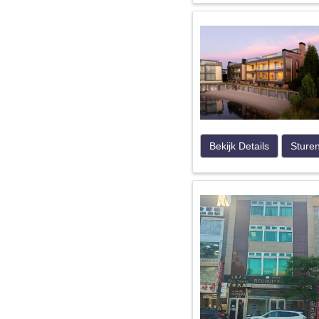
Bekijk Details
Sture