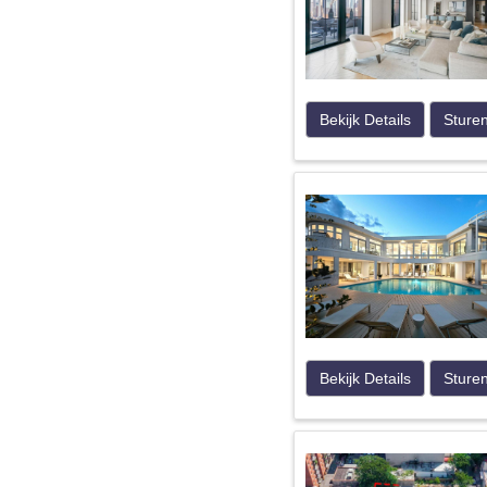
Bekijk Details
Sture
Bekijk Details
Sture