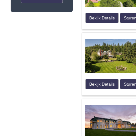
Bekijk Details
Sture
Bekijk Details
Sture