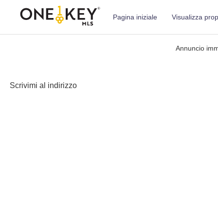
Pagina iniziale
Visualizza propr
Annuncio immo
Scrivimi al indirizzo